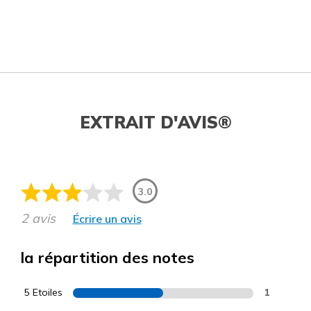
EXTRAIT D'AVIS®
3.0
2 avis
Écrire un avis
la répartition des notes
5 Etoiles
1