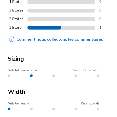
4 Etoiles
0
3 Etoiles
0
2 Etoiles
0
1 Etoile
1
Comment nous collectons les commentaires
Sizing
Feels full size too small
Feels full size too big
Width
Feels too narrow
Feels too wide