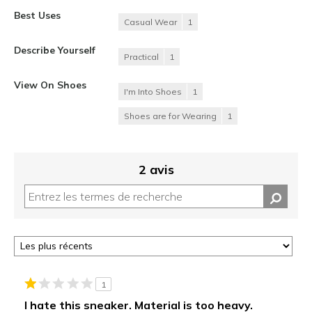
Best Uses
Casual Wear
1
Describe Yourself
Practical
1
View On Shoes
I'm Into Shoes
1
Shoes are for Wearing
1
2 avis
1
I hate this sneaker. Material is too heavy.