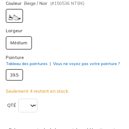
Couleur
Beige / Noir
(#
150536
NTBK
)
sélectionné
Largeur
Médium
Pointure
Tableau des pointures
Vous ne voyez pas votre pointure ?
39.5
Seulement 4 restant en stock.
QTÉ