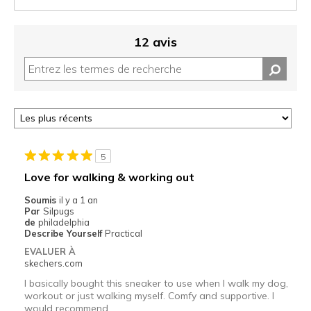
12 avis
5
Love for walking & working out
Soumis
il y a 1 an
Par
Silpugs
de
philadelphia
Describe Yourself
Practical
EVALUER À
skechers.com
I basically bought this sneaker to use when I walk my dog,
workout or just walking myself. Comfy and supportive. I
would recommend.