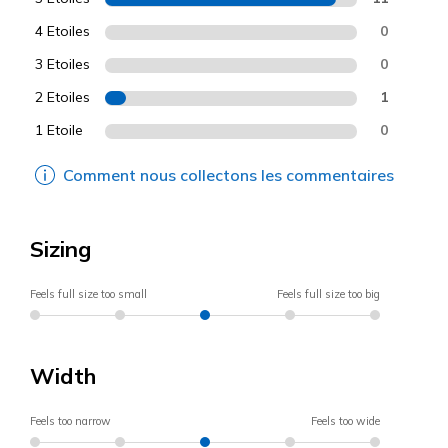
4 Etoiles
0
3 Etoiles
0
2 Etoiles
1
1 Etoile
0
Comment nous collectons les commentaires
Sizing
Feels full size too small
Feels full size too big
Width
Feels too narrow
Feels too wide