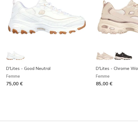
D'Lites - Good Neutral
D'Lites - Chrome Wa
Femme
Femme
75,00 €
85,00 €