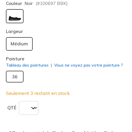
Couleur
Noir
(#
100697
BBK
)
sélectionné
Largeur
Médium
Pointure
Tableau des pointures
Vous ne voyez pas votre pointure ?
36
Seulement 3 restant en stock.
QTÉ