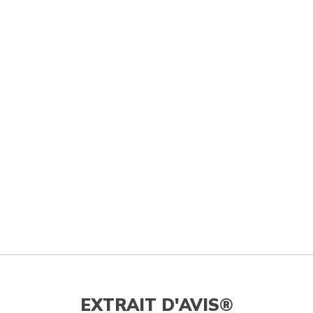
EXTRAIT D'AVIS®