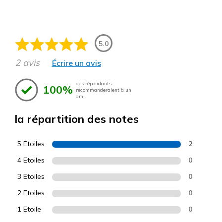
5.0
2 avis
Écrire un avis
des répondants
100%
recommanderaient à un
ami
la répartition des notes
5 Etoiles
2
4 Etoiles
0
3 Etoiles
0
2 Etoiles
0
1 Etoile
0