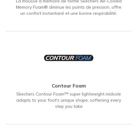
La mousse à mémoire de forme Skechers Air-Cooled
Memory Foam® diminue les points de pression, offre
un confort instantané et une bonne respirabilité.
Contour Foam
Skechers Contour Foam™ super lightweight midsole
adapts to your foot's unique shape, softening every
step you take