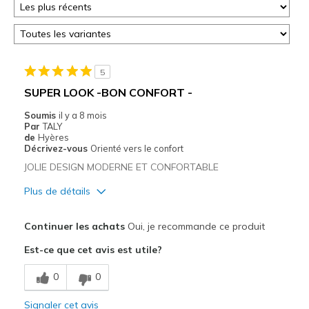
5
SUPER LOOK -BON CONFORT -
Soumis
il y a 8 mois
Par
TALY
de
Hyères
Décrivez-vous
Orienté vers le confort
JOLIE DESIGN MODERNE ET CONFORTABLE
Plus de détails
Le pour
Continuer les achats
Oui, je recommande ce produit
Confortable
Est-ce que cet avis est utile?
Design séduisant
0
0
Les meilleures utilisations
Signaler cet avis