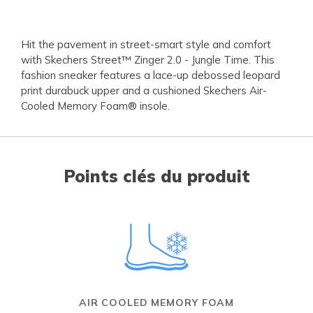
Hit the pavement in street-smart style and comfort
with Skechers Street™ Zinger 2.0 - Jungle Time. This
fashion sneaker features a lace-up debossed leopard
print durabuck upper and a cushioned Skechers Air-
Cooled Memory Foam® insole.
Points clés du produit
AIR COOLED MEMORY FOAM