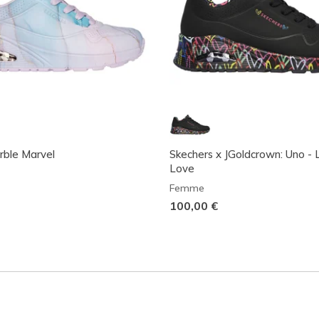
rble Marvel
Skechers x JGoldcrown: Uno - 
Love
Femme
100,00 €