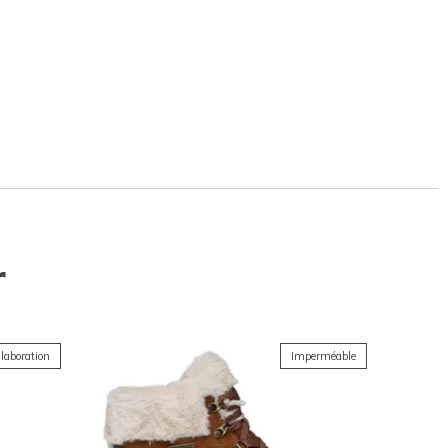
r
laboration
Imperméable