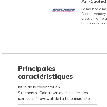
Air-Coole
La mousse à mém
Cooled Memory 
pression, offre 
bonne respirabili
Principales
caractéristiques
Issue de la collaboration
Skechers x JGoldcrown avec les dessins
iconiques #Lovewall de l’artiste muraliste.