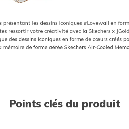
s présentant les dessins iconiques #Lovewall en forme
 ressortir votre créativité avec la Skechers x JGold
ue des dessins iconiques en forme de cœurs créés par
e à mémoire de forme aérée Skechers Air-Cooled Mem
Points clés du produit