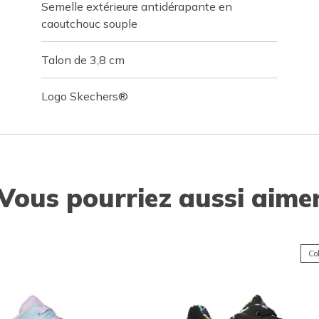
Semelle extérieure antidérapante en
caoutchouc souple
Talon de 3,8 cm
Logo Skechers®
Vous pourriez aussi aime
Col