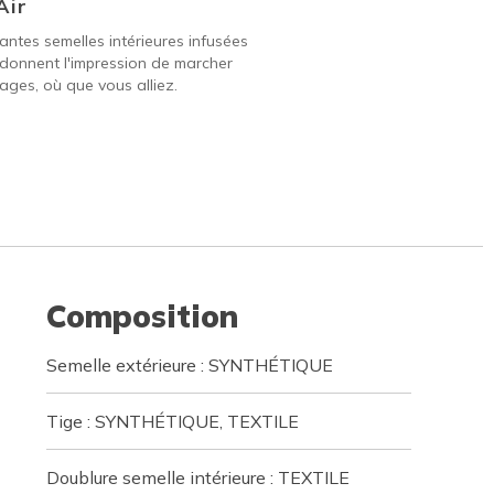
Air
ntes semelles intérieures infusées
 donnent l'impression de marcher
ages, où que vous alliez.
Composition
Semelle extérieure : SYNTHÉTIQUE
Tige : SYNTHÉTIQUE, TEXTILE
Doublure semelle intérieure : TEXTILE