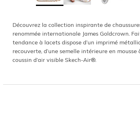
Découvrez la collection inspirante de chaussure
renommée internationale James Goldcrown. Faites
tendance à lacets dispose d’un imprimé métalliq
recouverte, d’une semelle intérieure en mouss
coussin d’air visible Skech-Air®.