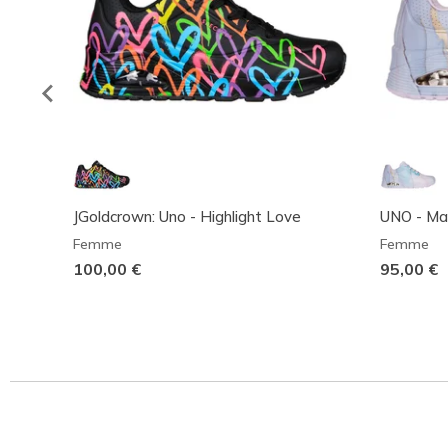
JGoldcrown: Uno - Highlight Love
UNO - Ma
Femme
Femme
100,00 €
95,00 €