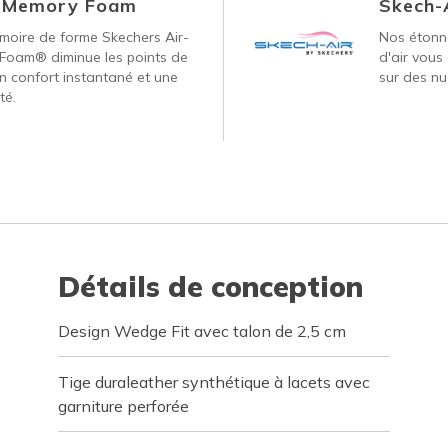
d Memory Foam
Skech-
oire de forme Skechers Air-
Nos étonna
Foam® diminue les points de
d'air vous
un confort instantané et une
sur des nu
té.
Détails de conception
Design Wedge Fit avec talon de 2,5 cm
Tige duraleather synthétique à lacets avec
garniture perforée