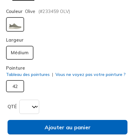
Couleur
Olive
(#
233459
OLV
)
sélectionné
Largeur
Médium
Pointure
Tableau des pointures
Vous ne voyez pas votre pointure ?
42
QTÉ
Ajouter au panier