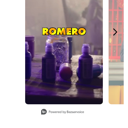
Slidepanel 1 of 4, Showing items 1 to 1 of 4.