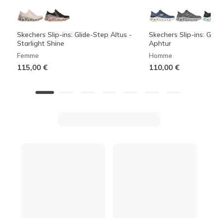
Skechers Slip-ins: Glide-Step Altus -
Skechers Slip-ins: Gli
Starlight Shine
Aphtur
Femme
Homme
115,00 €
110,00 €