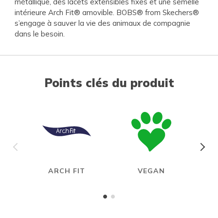
métallique, des lacets extensibles fixes et une semelle
intérieure Arch Fit® amovible. BOBS® from Skechers®
s’engage à sauver la vie des animaux de compagnie
dans le besoin.
Points clés du produit
ARCH FIT
VEGAN