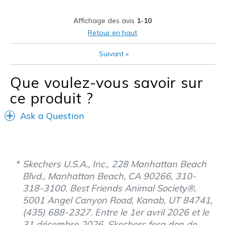
Affichage des avis
1-10
Retour en haut
Suivant
»
Que voulez-vous savoir sur
ce produit ?
Ask a Question
Skechers U.S.A., Inc., 228 Manhattan Beach
Blvd., Manhattan Beach, CA 90266, 310-
318-3100. Best Friends Animal Society®,
5001 Angel Canyon Road, Kanab, UT 84741,
(435) 688-2327. Entre le 1er avril 2026 et le
31 décembre 2026, Skechers fera don de