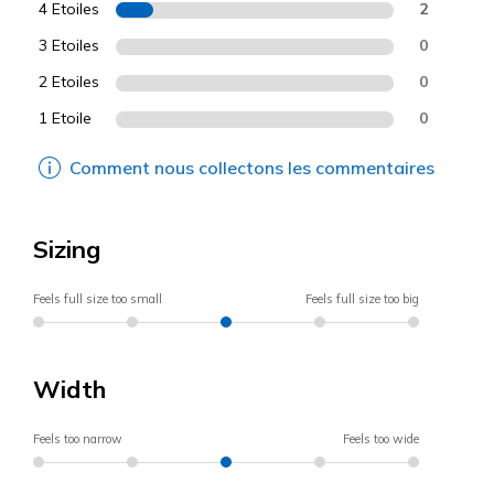
4 Etoiles
2
3 Etoiles
0
2 Etoiles
0
1 Etoile
0
Comment nous collectons les commentaires
Sizing
Feels full size too small
Feels full size too big
Width
Feels too narrow
Feels too wide