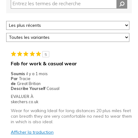
5
Fab for work & casual wear
Soumis
il y a 1 mois
Par
Tracie
de
Great Britian
Describe Yourself
Casual
EVALUER À
skechers.co.uk
Wear for walking Ideal for long distances 20 plus miles feet
can breath they are very comfortable no need to wear them
in which is also ideal.
Afficher la traduction