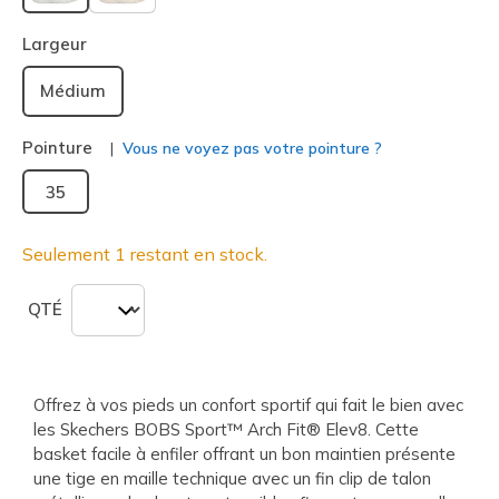
sélectionné
Largeur
Médium
Pointure
Vous ne voyez pas votre pointure ?
35
Seulement 1 restant en stock.
QTÉ
Offrez à vos pieds un confort sportif qui fait le bien avec
les Skechers BOBS Sport™ Arch Fit® Elev8. Cette
basket facile à enfiler offrant un bon maintien présente
une tige en maille technique avec un fin clip de talon