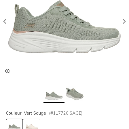
Couleur
Vert Sauge
(#
117720
SAGE
)