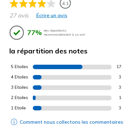
4.1
27 avis
Écrire un avis
77%
des répondants
recommanderaient à un ami
la répartition des notes
5 Etoiles
17
4 Etoiles
3
3 Etoiles
3
2 Etoiles
1
1 Etoile
3
Comment nous collectons les commentaires