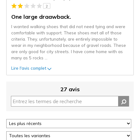
projecteur
2
sur
les
One large draawback.
critiques
I wanted walking shoes that did not need tying and were
comfortable with support. These shoes met all of those
criteria. They, unfortunately, are entirely impossible to
wear in my neighborhood because of gravel roads. These
are only good for city streets. I have come home with as
many as 5 rocks
...
Lire l'avis complet
27 avis