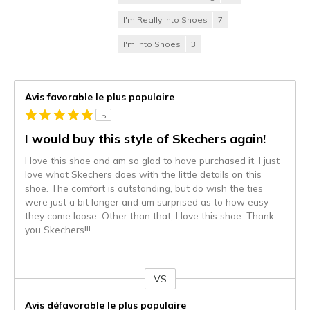
I'm Really Into Shoes
7
I'm Into Shoes
3
Avis favorable le plus populaire
5
I would buy this style of Skechers again!
I love this shoe and am so glad to have purchased it. I just
love what Skechers does with the little details on this
shoe. The comfort is outstanding, but do wish the ties
were just a bit longer and am surprised as to how easy
they come loose. Other than that, I love this shoe. Thank
you Skechers!!!
VS
Coup
de
Avis défavorable le plus populaire