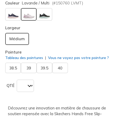
Couleur
Lavande / Multi
(#
150760
LVMT
)
sélectionné
Largeur
Médium
Pointure
Tableau des pointures
Vous ne voyez pas votre pointure ?
38.5
39
39.5
40
QTÉ
Découvrez une innovation en matière de chaussure de
soutien repensée avec la Skechers Hands Free Slip-