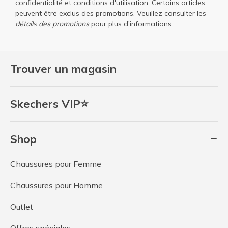
confidentialité
et
conditions d'utilisation
. Certains articles
peuvent être exclus des promotions. Veuillez consulter les
détails des promotions
pour plus d'informations.
Trouver un magasin
Skechers VIP⭐
Shop
Chaussures pour Femme
Chaussures pour Homme
Outlet