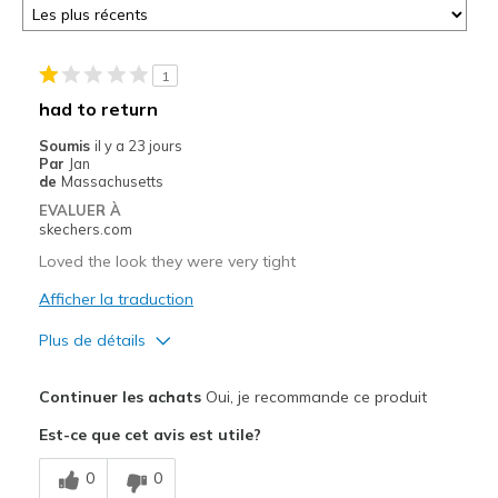
1
had to return
Soumis
il y a 23 jours
Par
Jan
de
Massachusetts
EVALUER À
skechers.com
Loved the look they were very tight
Afficher la traduction
Plus de détails
Le pour
Continuer les achats
Oui, je recommande ce produit
Attractive Design
Est-ce que cet avis est utile?
Stylish
0
0