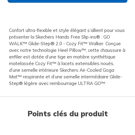
Confort ultra-flexible et style élégant s’allient pour vous
présenter la Skechers Hands Free Slip-ins® : GO
WALK™ Glide-Step® 2.0 - Cozy Fit™ Walker. Conçue
avec notre technologie Heel Pillow™, cette chaussure à
enfiler est dotée d’une tige en matière synthétique
matelassée Cozy Fit™ à lacets extensibles noués,
d’une semelle intérieure Skechers Air-Cooled Goga
Mat™ respirante et d’une semelle intermédiaire Glide-
Step® légère avec rembourrage ULTRA GO™.
Points clés du produit