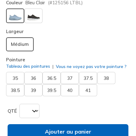
Couleur
Bleu Clair
(#
125156
LTBL
)
sélectionné
Largeur
Médium
Pointure
Tableau des pointures
Vous ne voyez pas votre pointure ?
35
36
36.5
37
37.5
38
38.5
39
39.5
40
41
QTÉ
Ajouter au panier