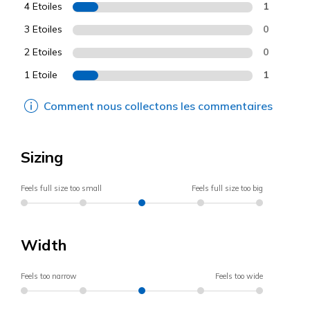
4 Etoiles
1
3 Etoiles
0
2 Etoiles
0
1 Etoile
1
Comment nous collectons les commentaires
Sizing
Feels full size too small
Feels full size too big
Width
Feels too narrow
Feels too wide