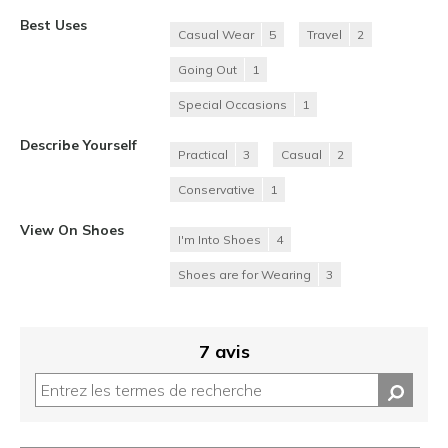
Best Uses
Casual Wear
5
Travel
2
Going Out
1
Special Occasions
1
Describe Yourself
Practical
3
Casual
2
Conservative
1
View On Shoes
I'm Into Shoes
4
Shoes are for Wearing
3
7 avis