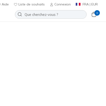
Aide
Liste de souhaits
Connexion
FRA | EUR
0
bateau
Sport