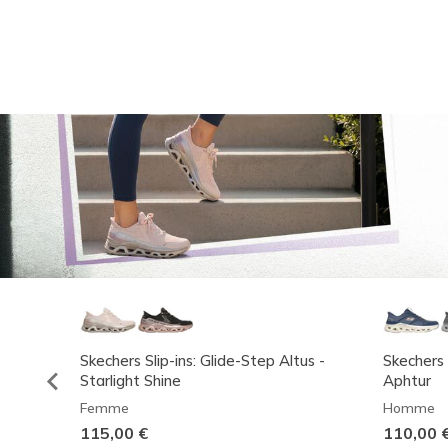
Skechers Slip-ins: Glide-Step Altus -
Skechers 
Starlight Shine
Aphtur
Femme
Homme
115,00 €
110,00 