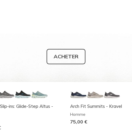
ACHETER
Slip-ins: Glide-Step Altus -
Arch Fit Summits - Kravel
Homme
75,00 €
€