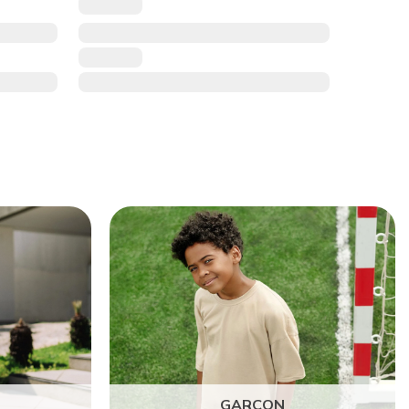
GARÇON