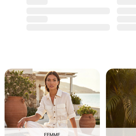
FEMME