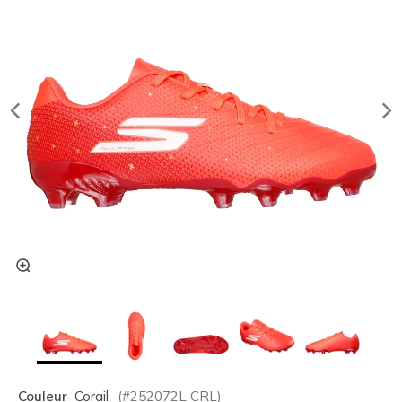
Couleur
Corail
(#
252072L
CRL
)