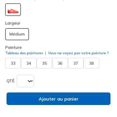
sélectionné
Largeur
Médium
Pointure
Tableau des pointures
Vous ne voyez pas votre pointure ?
33
34
35
36
37
38
QTÉ
Ajouter au panier