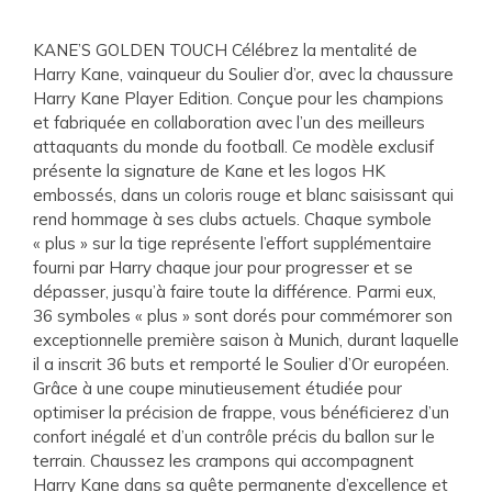
KANE’S GOLDEN TOUCH Célébrez la mentalité de
Harry Kane, vainqueur du Soulier d’or, avec la chaussure
Harry Kane Player Edition. Conçue pour les champions
et fabriquée en collaboration avec l’un des meilleurs
attaquants du monde du football. Ce modèle exclusif
présente la signature de Kane et les logos HK
embossés, dans un coloris rouge et blanc saisissant qui
rend hommage à ses clubs actuels. Chaque symbole
« plus » sur la tige représente l’effort supplémentaire
fourni par Harry chaque jour pour progresser et se
dépasser, jusqu’à faire toute la différence. Parmi eux,
36 symboles « plus » sont dorés pour commémorer son
exceptionnelle première saison à Munich, durant laquelle
il a inscrit 36 buts et remporté le Soulier d’Or européen.
Grâce à une coupe minutieusement étudiée pour
optimiser la précision de frappe, vous bénéficierez d’un
confort inégalé et d’un contrôle précis du ballon sur le
terrain. Chaussez les crampons qui accompagnent
Harry Kane dans sa quête permanente d’excellence et