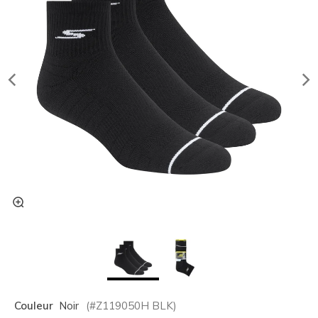
Couleur
Noir
(#
Z119050H
BLK
)