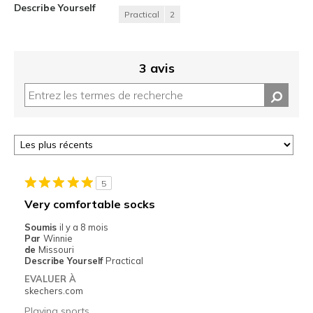
Describe Yourself
Practical
2
3 avis
5
Very comfortable socks
Soumis
il y a 8 mois
Par
Winnie
de
Missouri
Describe Yourself
Practical
EVALUER À
skechers.com
Playing sports