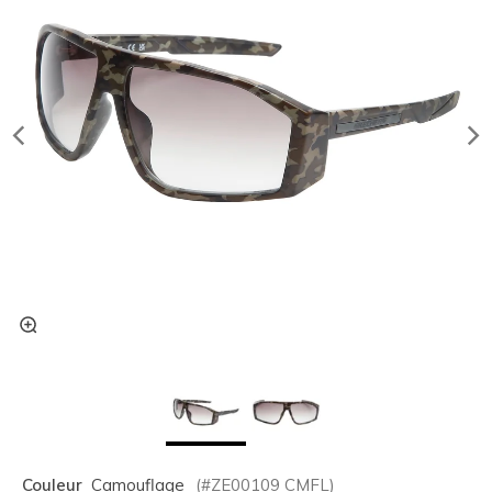
Couleur
Camouflage
(#
ZE00109
CMFL
)