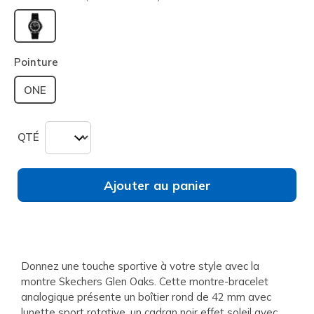
sélectionné
Pointure
ONE
QTÉ
Ajouter au panier
Donnez une touche sportive à votre style avec la
montre Skechers Glen Oaks. Cette montre-bracelet
analogique présente un boîtier rond de 42 mm avec
lunette sport rotative, un cadran noir effet soleil avec