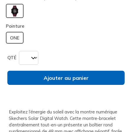
sélectionné
Pointure
ONE
QTÉ
Ajouter au panier
Exploitez l’énergie du soleil avec la montre numérique
Skechers Solar Digital Watch. Cette montre-bracelet
d’entraînement tout-en-un présente un boîtier rond
surdimensionné de 48 mm avec affichage négatif, facile