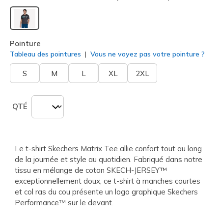
sélectionné
Pointure
Tableau des pointures
Vous ne voyez pas votre pointure ?
S
M
L
XL
2XL
QTÉ
Le t-shirt Skechers Matrix Tee allie confort tout au long
de la journée et style au quotidien. Fabriqué dans notre
tissu en mélange de coton SKECH-JERSEY™
exceptionnellement doux, ce t-shirt à manches courtes
et col ras du cou présente un logo graphique Skechers
Performance™ sur le devant.