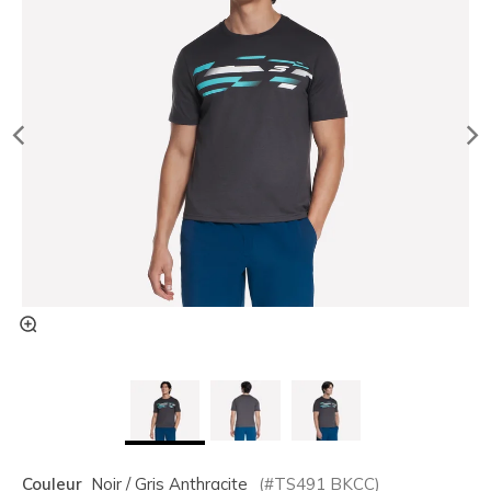
Couleur
Noir / Gris Anthracite
(#
TS491
BKCC
)